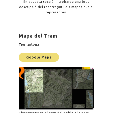
En aquesta secció hi trobareu una breu
descripció del recorregut i els mapes que el
representen.
Mapa del Tram
Tierrantona
Google Maps
Tierrantona és el nom del poble a la part