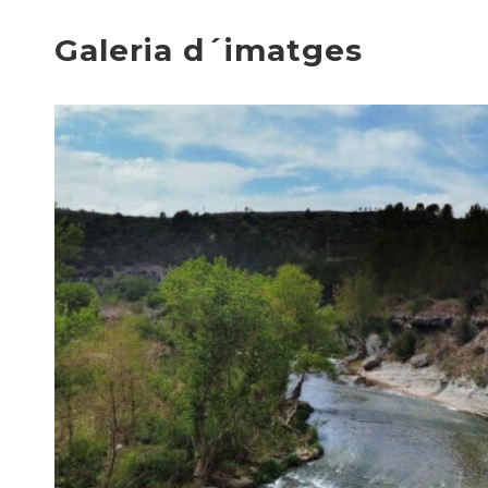
Galeria d´imatges