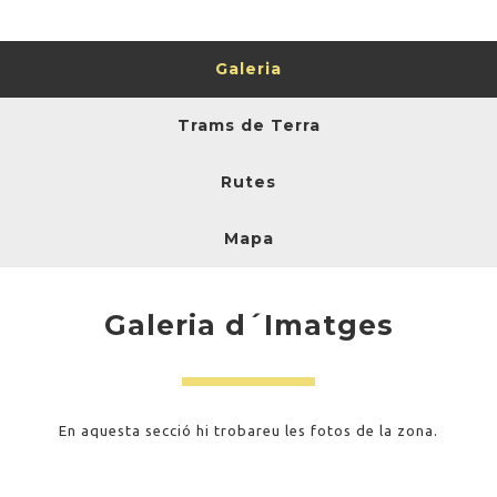
Galeria
Trams de Terra
Rutes
Mapa
Galeria d´Imatges
En aquesta secció hi trobareu les fotos de la zona.