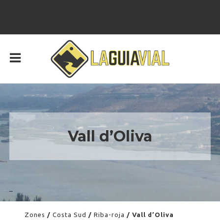
Vall d’Oliva
–
Zones
/
Costa Sud
/
Riba-roja
/ Vall d’Oliva