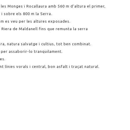
 les Monges i Rocallaura amb 560 m d’altura el primer,
 i sobre els 800 m la Serra.
m es veu per les altures exposades.
la Riera de Maldanell fins que remunta la serra
a, natura salvatge i cultius, tot ben combinat.
s per assaborir-lo tranquilament.
es.
línies vorals i central, bon asfalt i traçat natural.