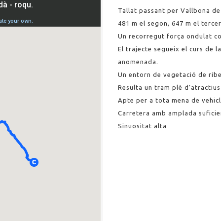
Tallat passant per Vallbona de
481 m el segon, 647 m el tercer
Un recorregut força ondulat co
El trajecte segueix el curs de 
anomenada.
Un entorn de vegetació de riber
Resulta un tram plè d’atractiu
Apte per a tota mena de vehicl
Carretera amb amplada suficient 
Sinuositat alta