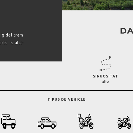
DA
ig del tram
ts· ·s alta·
SINUOSITAT
alta
TIPUS DE VEHICLE