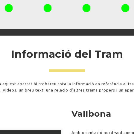
Informació del Tram
n aquest apartat hi trobareu tota la informació en referència al tr
, videos, un breu text, una relació d’altres trams propers i un apar
Vallbona
Amb orientació nord-sud anem 