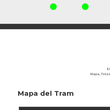
E
Mapa, fotos
Mapa del Tram