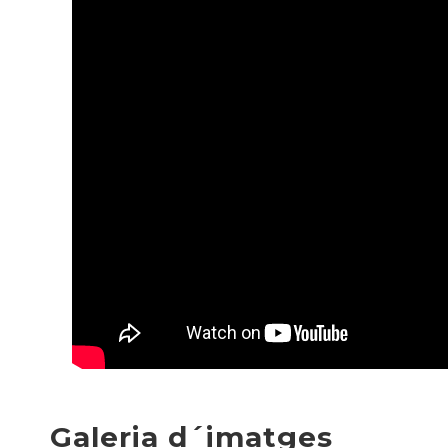
Galeria d´imatges