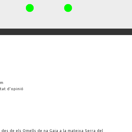
am
tat d’opinió
des de els Omells de na Gaia a la mateixa Serra del