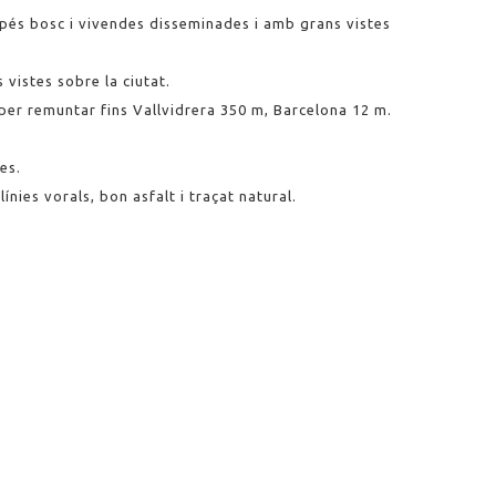
spés bosc i vivendes disseminades i amb grans vistes
vistes sobre la ciutat.
 per remuntar fins Vallvidrera 350 m, Barcelona 12 m.
es.
ínies vorals, bon asfalt i traçat natural.