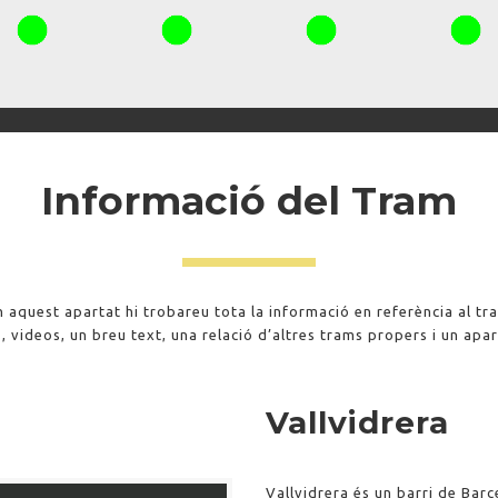
Informació del Tram
n aquest apartat hi trobareu tota la informació en referència al tr
, videos, un breu text, una relació d’altres trams propers i un apar
Vallvidrera
Vallvidrera és un barri de Barc