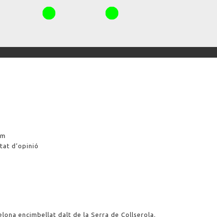
am
tat d’opinió
elona encimbellat dalt de la Serra de Collserola.