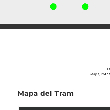
E
Mapa, fotos
Mapa del Tram