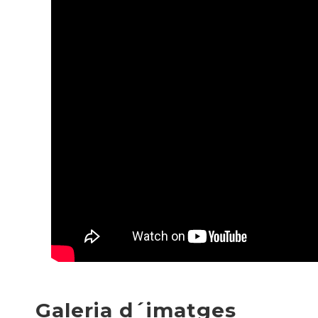
Galeria d´imatges