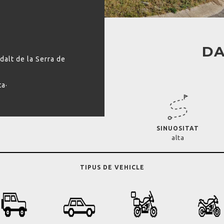
DA
dalt de la Serra de
ta·
SINUOSITAT
alta
TIPUS DE VEHICLE