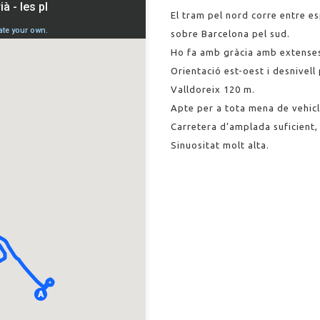
El tram pel nord corre entre e
sobre Barcelona pel sud.
Ho fa amb gràcia amb extenses 
Orientació est-oest i desnivell
Valldoreix 120 m.
Apte per a tota mena de vehicl
Carretera d’amplada suficient, l
Sinuositat molt alta.