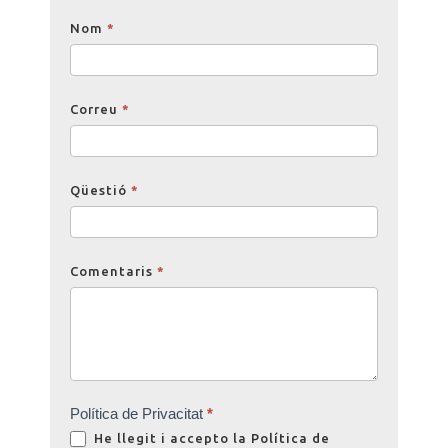
Opinions
Nom
*
Correu
*
Qüestió
*
Comentaris
*
Política de Privacitat
*
He llegit i accepto la
Política de