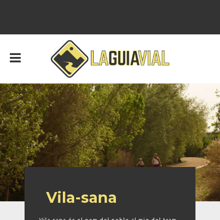
Vila-sana