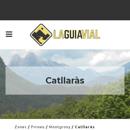
Catllaràs
–
Zones
/
Pirineu
/
Montgrony
/ Catllaràs