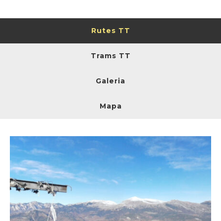
Rutes TT
Trams TT
Galeria
Mapa