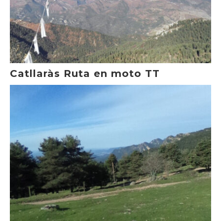
Catllaràs Ruta en moto TT