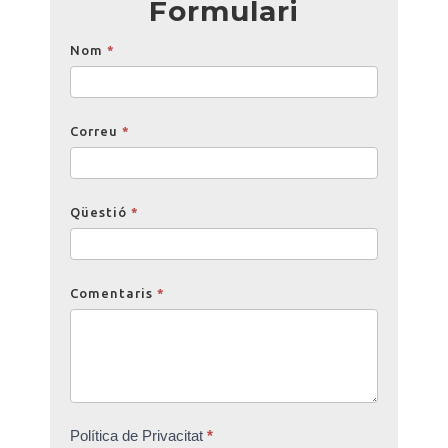
Formulari
Opinions
Nom
*
Correu
*
Qüestió
*
Comentaris
*
Política de Privacitat
*