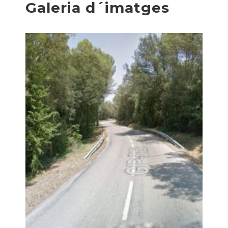
Galeria d´imatges