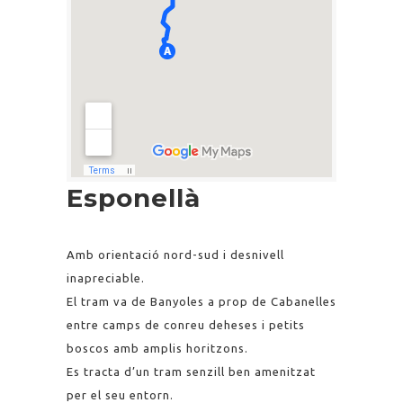
Esponellà
Amb orientació nord-sud i desnivell
inapreciable.
El tram va de Banyoles a prop de Cabanelles
entre camps de conreu deheses i petits
boscos amb amplis horitzons.
Es tracta d’un tram senzill ben amenitzat
per el seu entorn.