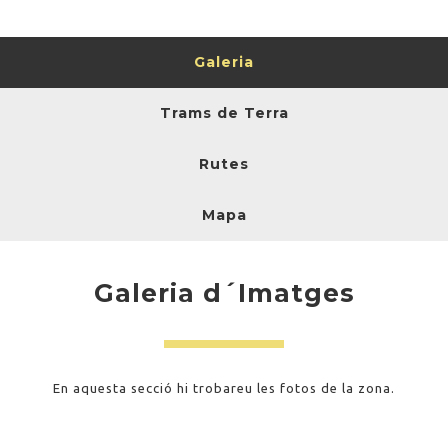
Galeria
Trams de Terra
Rutes
Mapa
Galeria d´Imatges
En aquesta secció hi trobareu les fotos de la zona.