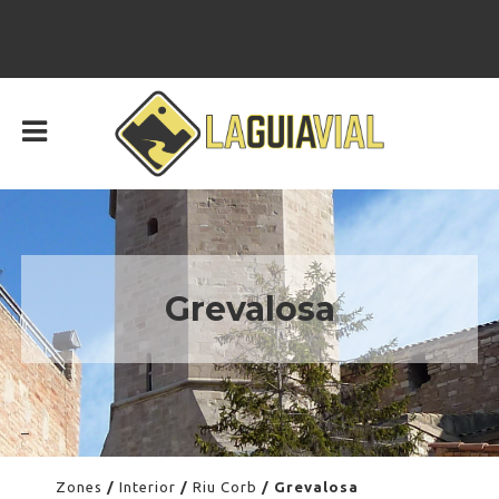
Grevalosa
–
Zones
/
Interior
/
Riu Corb
/ Grevalosa