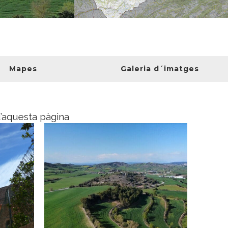
Mapes
Galeria d´imatges
d’aquesta pàgina