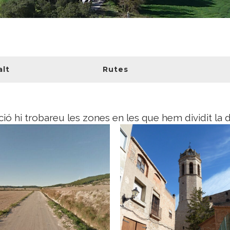
alt
Rutes
ió hi trobareu les zones en les que hem dividit la 