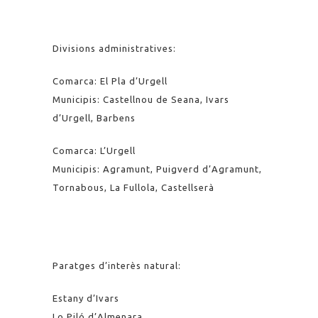
Divisions administratives:
Comarca: El Pla d’Urgell
Municipis: Castellnou de Seana, Ivars
d’Urgell, Barbens
Comarca: L’Urgell
Municipis: Agramunt, Puigverd d’Agramunt,
Tornabous, La Fullola, Castellserà
Paratges d’interès natural:
Estany d’Ivars
Lo Piló d’Almenara