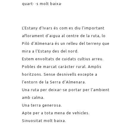
quart· ·s molt baixa·
L’Estany d’Ivars és com es diu l’important
aflorament d’aigua al centre de la ruta, lo
Piló d’Almenara és un relleu del terreny que
mira a l’Estany des del nord.
Estem envoltats de cuidats cultius arreu.
Pobles de marcat caràcter rural. Amplis
horitzons. Sense desnivells excepte a
l’entorn de la Serra d’Almenara.
Una ruta per deixar-se portar per l’ambient
amb calma.
Una terra generosa.
Apte per a tota mena de vehicles.
Sinuositat molt baixa.